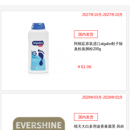
2027年10月-2027年10月
国内发货
阿根廷原装进口algabo鞋子除
臭粉臭脚粉200g
￥61.06
2029年03月-2029年03月
国内发货
晴天大白多用途香膏蜃景·风铃