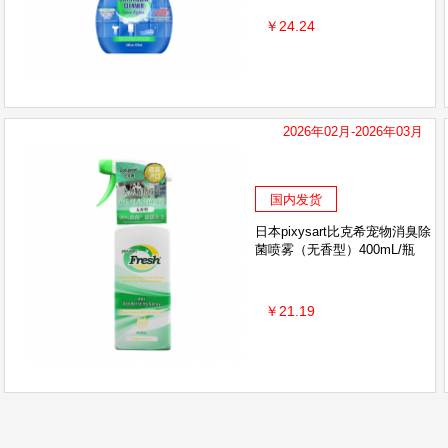
￥24.24
2026年02月-2026年03月
国内发货
日本pixysart比克希宠物消臭除
菌喷雾（无香型）400mL/瓶
￥21.19