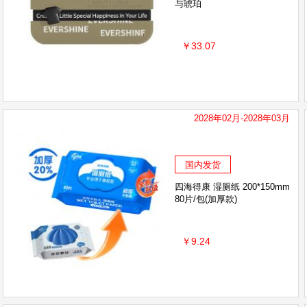
与琥珀
￥33.07
2028年02月-2028年03月
国内发货
四海得康 湿厕纸 200*150mm
80片/包(加厚款)
￥9.24