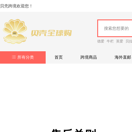
贝壳跨境欢迎您！
德爱
牛栏
英爱
贝
所有分类
首页
跨境商品
海外直邮