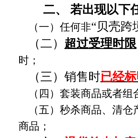
二、
若出现以下
“
贝壳跨
（一）任何非
（二）
超过受理时限
时；
（三）销售时
已经标
（四）套装商品或者组
（五）秒杀商品、清仓
商品；