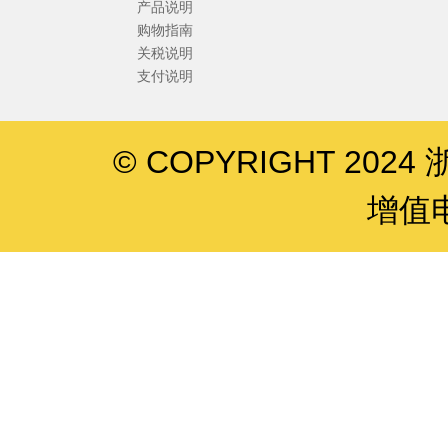
产品说明
购物指南
关税说明
支付说明
© COPYRIGHT 202
增值电