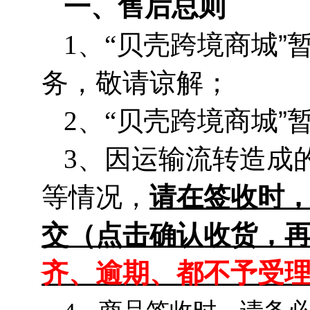
一、售后总则
1、“贝壳跨境商城
”
务，敬请谅解；
2、“
贝壳跨境商城
”
3、因运输流转造成
等情况，
请在签收时
交（点击确认收货，
齐、逾期、都不予受