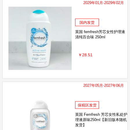
2029年01月-2029年02月
国内发货
英国 femfresh芳芯女性护理液
清纯百合味 250ml
￥28.51
2027年05月-2027年06月
保税区发货
英国 Femfresh 芳芯女性私处护
理液原味250ml【新旧版本随机
发货】