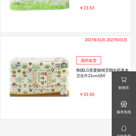
￥23.53
2027年01月-2027年01月
国内发货
韩国LG贵爱娘闺艾朗中药草本
卫生巾21cm18片
购物车
￥33.55
服务热线