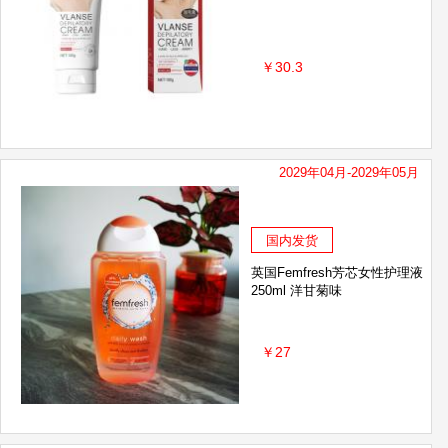
￥30.3
2029年04月-2029年05月
国内发货
英国Femfresh芳芯女性护理液
250ml 洋甘菊味
￥27