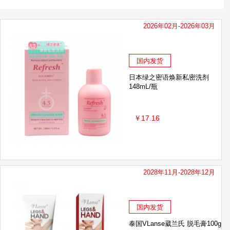
2026年02月-2026年03月
国内发货
日本绿之密语焕新私密洗剂
148mL/瓶
￥17.16
2028年11月-2028年12月
国内发货
泰国VLanse葳兰氏 脱毛膏100g