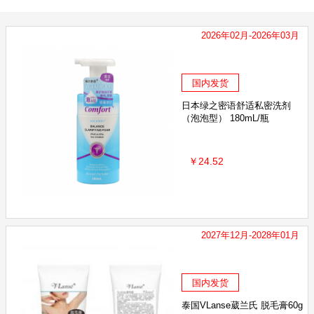
2026年02月-2026年03月
国内发货
日本绿之密语舒适私密洗剂
（泡泡型） 180mL/瓶
￥24.52
2027年12月-2028年01月
国内发货
泰国VLanse葳兰氏 脱毛膏60g