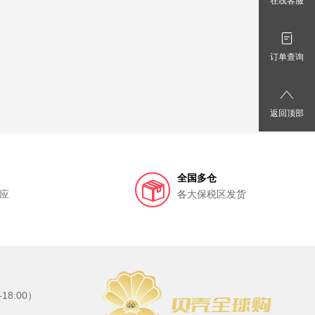
在线客服
订单查询
返回顶部
全国多仓
应
各大保税区发货
8:00）