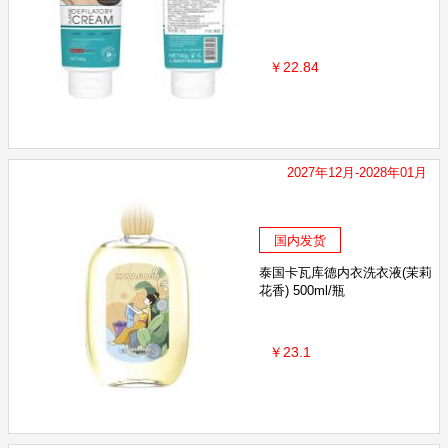
￥22.84
2027年12月-2028年01月
国内发货
泰国卡瓦库德内衣洗衣液(茉莉
花香) 500ml/瓶
￥23.1