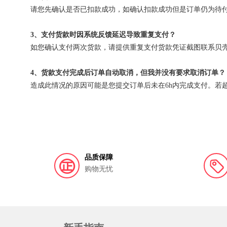
请您先确认是否已扣款成功，如确认扣款成功但是订单仍为待
3、支付货款时因系统反馈延迟导致重复支付？
请提供重复支付货款凭证截图联系贝
如您确认支付两次货款，
4、货款支付完成后订单自动取消，但我并没有要求取消订单？
造成此情况的原因可能是您提交订单后未在6h内完成支付。若
品质保障
购物无忧