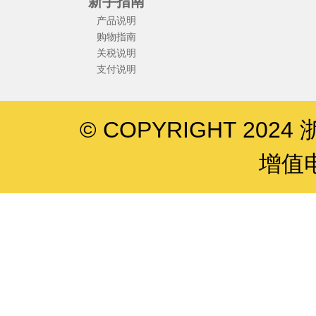
新手指南
产品说明
购物指南
关税说明
支付说明
© COPYRIGHT 202
增值电