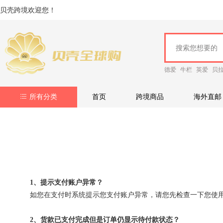
贝壳跨境欢迎您！
德爱
牛栏
英爱
贝
所有分类
首页
跨境商品
海外直邮
1、提示支付账户异常？
如您在支付时系统提示您支付账户异常，请您先检查一下您使
2、货款已支付完成但是订单仍显示待付款状态？